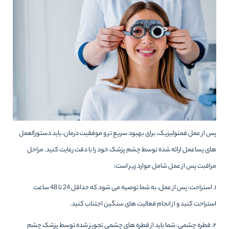
پس از عمل فمتولیزیک، برای بهبود سریع تر و موفقیت درمان، باید دستورالعمل
های پساعمل ارائه شده توسط چشم پزشک خود را با دقت رعایت کنید. مراحل
مراقبت پس از عمل شامل موارد زیر است:
۱. استراحت: پس از عمل، به شما توصیه می شود که حداقل 24 تا 48 ساعت
استراحت کنید و از انجام فعالیت های سنگین اجتناب کنید.
۲. قطره چشمی: شما باید از قطره های چشمی تجویز شده توسط پزشک چشم