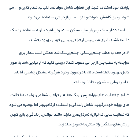
پزشک خود استفاده کنید. این قطرات شامل مواد ضد التهاب، ضد باکتری و …. می
شوند و برای کاهش عفونت و التهاب پس از جراحی استفاده می شوند.
۳. استفاده از عینک: پس از عمل، ممکن است برخی افراد نیاز به استفاده از عینک
داشته باشند تا برای مدتی پس از جراحی بینایی خود را بهبود بخشند.
۴. مراجعه به مطب چشم پزشکی: چشم پزشک شما ممکن است شما را برای
مراجعه به مطب پس از جراحی دعوت کند تا بررسی کنید که آیا بینایی شما به طور
کامل بهبود یافته است یا نه، یا در صورت وجود هرگونه مشکل چشمی، آیا باید
تدابیر درمانی بیشتری اتخاذ شود یا خیر.
۵. انجام فعالیت های روزانه: پس از یک هفته از جراحی، شما می توانید به فعالیت
های روزانه خود برگردید، شامل رانندگی و استفاده از کامپیوتر، اما توصیه می شود
که فعالیت هایی که نیاز به تمرکز بصری دارند، مانند خواندن، رانندگی یا بازی کردن
ورزش های سنگین را تا مدتی به تعویق بیندازید.