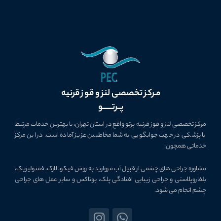
مـرکز تخصصی لنز و قوز قرنیه
پــرتــــــو
مرکز تخصصی لنز و قوز قرنیه پرتو واقع در استان تهران، با بهترین خدمات مرتبط
با پزشکی در جهت جوابگویی به شما مخاطبین عزیز آماده است. در این مرکز
خدماتی همچون:
مشاوره جراحی­ های چشمی از قبیل آب مروارید به روش فیکو، لازک، فمتولیزیک،
بلفاروپلاستی و جراحی زیبایی افتادگی پلک، بوتاکس و سایر عمل های جراحی
چشم انجام می شود.
I
W