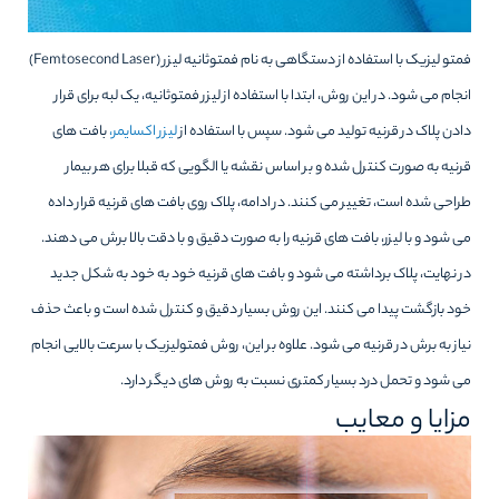
فمتو لیزیک با استفاده از دستگاهی به نام فمتوثانیه لیزر (Femtosecond Laser)
انجام می شود. در این روش، ابتدا با استفاده از لیزر فمتوثانیه، یک لبه برای قرار
دادن پلاک در قرنیه تولید می شود. سپس با استفاده از
لیزر اکسایمر،
بافت های
قرنیه به صورت کنترل شده و بر اساس نقشه یا الگویی که قبلا برای هر بیمار
طراحی شده است، تغییر می کنند. در ادامه، پلاک روی بافت های قرنیه قرار داده
می شود و با لیزر، بافت های قرنیه را به صورت دقیق و با دقت بالا برش می دهند.
در نهایت، پلاک برداشته می شود و بافت های قرنیه خود به خود به شکل جدید
خود بازگشت پیدا می کنند. این روش بسیار دقیق و کنترل شده است و باعث حذف
نیاز به برش در قرنیه می شود. علاوه بر این، روش فمتولیزیک با سرعت بالایی انجام
می شود و تحمل درد بسیار کمتری نسبت به روش های دیگر دارد.
مزایا و معایب