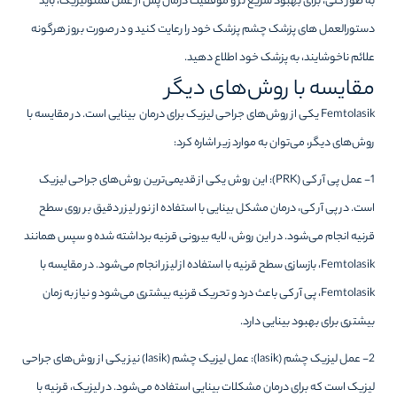
به طور کلی، برای بهبود سریع تر و موفقیت درمان پس از عمل فمتولیزیک، باید
دستورالعمل های پزشک چشم پزشک خود را رعایت کنید و در صورت بروز هرگونه
علائم ناخوشایند، به پزشک خود اطلاع دهید.
مقایسه با روش‌های دیگر
Femtolasik یکی از روش‌های جراحی لیزیک برای درمان بینایی است. در مقایسه با
روش‌های دیگر، می‌توان به موارد زیر اشاره کرد:
1- عمل پی آر کی (PRK): این روش یکی از قدیمی‌ترین روش‌های جراحی لیزیک
است. در پی آر کی، درمان مشکل بینایی با استفاده از نور لیزر دقیق بر روی سطح
قرنیه انجام می‌شود. در این روش، لایه بیرونی قرنیه برداشته شده و سپس همانند
Femtolasik، بازسازی سطح قرنیه با استفاده از لیزر انجام می‌شود. در مقایسه با
Femtolasik، پی آر کی باعث درد و تحریک قرنیه بیشتری می‌شود و نیاز به زمان
بیشتری برای بهبود بینایی دارد.
2- عمل لیزیک چشم (lasik): عمل لیزیک چشم (lasik) نیز یکی از روش‌های جراحی
لیزیک است که برای درمان مشکلات بینایی استفاده می‌شود. در لیزیک، قرنیه با