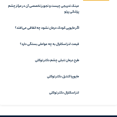
عینک تدریجی چیست و تجویز تخصصی آن در مرکز چشم
پزشکی پرتو
اگر مایوپی کودک درمان نشود چه اتفاقی می‌افتد؟
قیمت لنز اسکلرال به چه عواملی بستگی دارد؟
طرح درمان تنبلی چشم دکتر توکلی
مایوپیا کنترل دکتر توکلی
لنز اسکلرال دکتر توکلی