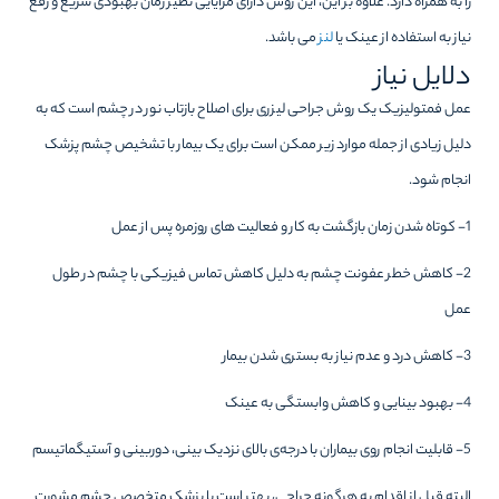
را به همراه دارد. علاوه بر این، این روش دارای مزایایی نظیر زمان بهبودی سریع و رفع
نیاز به استفاده از عینک یا
لنز
می باشد.
دلایل نیاز
عمل فمتولیزیک یک روش جراحی لیزری برای اصلاح بازتاب نور در چشم است که به
دلیل زیادی از جمله موارد زیر ممکن است برای یک بیمار با تشخیص چشم پزشک
انجام شود.
1- کوتاه شدن زمان بازگشت به کار و فعالیت های روزمره پس از عمل
2- کاهش خطر عفونت چشم به دلیل کاهش تماس فیزیکی با چشم در طول
عمل
3- کاهش درد و عدم نیاز به بستری شدن بیمار
4- بهبود بینایی و کاهش وابستگی به عینک
5- قابلیت انجام روی بیماران با درجه‌ی بالای نزدیک بینی، دوربینی و آستیگماتیسم
البته قبل از اقدام به هرگونه جراحی، بهتر است با پزشک متخصص چشم مشورت