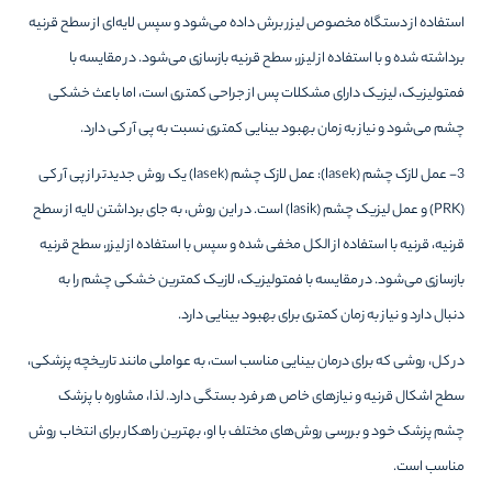
استفاده از دستگاه مخصوص لیزر برش داده می‌شود و سپس لایه‌ای از سطح قرنیه
برداشته شده و با استفاده از لیزر، سطح قرنیه بازسازی می‌شود. در مقایسه با
فمتولیزیک، لیزیک دارای مشکلات پس از جراحی کمتری است، اما باعث خشکی
چشم می‌شود و نیاز به زمان بهبود بینایی کمتری نسبت به پی آر کی دارد.
3- عمل لازک چشم (lasek): عمل لازک چشم (lasek) یک روش جدیدتر از پی آر کی
(PRK) و عمل لیزیک چشم (lasik) است. در این روش، به جای برداشتن لایه از سطح
قرنیه، قرنیه با استفاده از الکل مخفی شده و سپس با استفاده از لیزر، سطح قرنیه
بازسازی می‌شود. در مقایسه با فمتولیزیک، لازیک کمترین خشکی چشم را به
دنبال دارد و نیاز به زمان کمتری برای بهبود بینایی دارد.
در کل، روشی که برای درمان بینایی مناسب است، به عواملی مانند تاریخچه پزشکی،
سطح اشکال قرنیه و نیازهای خاص هر فرد بستگی دارد. لذا، مشاوره با پزشک
چشم پزشک خود و بررسی روش‌های مختلف با او، بهترین راهکار برای انتخاب روش
مناسب است.