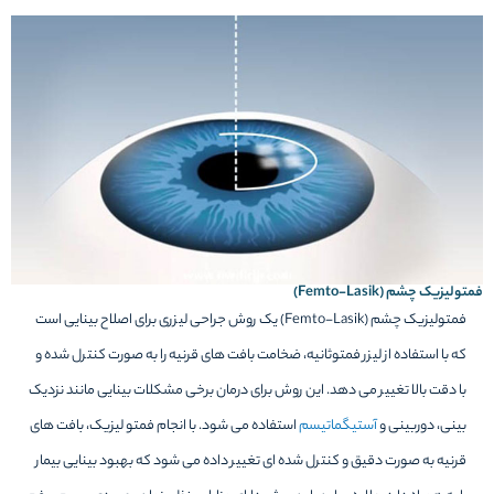
فمتولیزیک چشم (Femto-Lasik)
فمتولیزیک چشم (Femto-Lasik) یک روش جراحی لیزری برای اصلاح بینایی است
که با استفاده از لیزر فمتوثانیه، ضخامت بافت های قرنیه را به صورت کنترل شده و
با دقت بالا تغییر می دهد. این روش برای درمان برخی مشکلات بینایی مانند نزدیک
بینی، دوربینی و
آستیگماتیسم
استفاده می شود. با انجام فمتو لیزیک، بافت های
قرنیه به صورت دقیق و کنترل شده ای تغییر داده می شود که بهبود بینایی بیمار