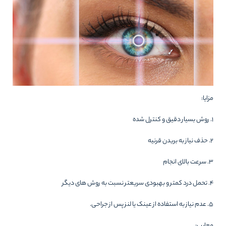
مزایا:
۱. روش بسیار دقیق و کنترل شده
۲. حذف نیاز به بریدن قرنیه
۳. سرعت بالای انجام
۴. تحمل درد کمتر و بهبودی سریعتر نسبت به روش های دیگر
۵. عدم نیاز به استفاده از عینک یا لنز پس از جراحی.