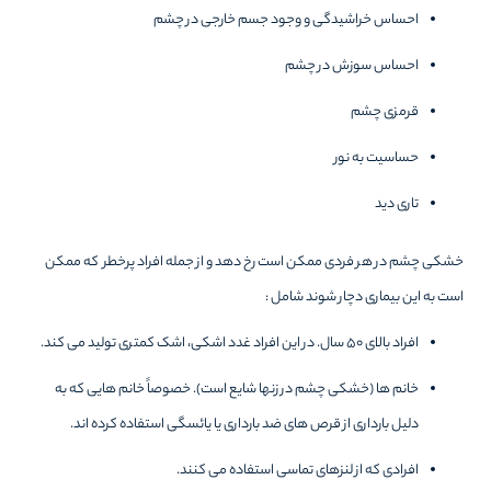
احساس خراشیدگی و وجود جسم خارجی در چشم
احساس سوزش در چشم
قرمزی چشم
حساسیت به نور
تاری دید
خشکی چشم در هر فردی ممکن است رخ دهد و از جمله افراد پرخطر که ممکن
است‌ به این‌ بیماری دچار شوند شامل :
افراد بالای ۵۰ سال. در این افراد غدد اشکی، اشک کمتری تولید می کند.
خانم ها (خشکی چشم در زنها شایع است). خصوصاً خانم هایی که به
دلیل بارداری از قرص های ضد بارداری یا یائسگی استفاده کرده اند.
افرادی که از لنزهای تماسی استفاده می کنند.