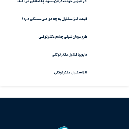
اگر مایوپی کودک درمان نشود چه اتفاقی می‌افتد؟
قیمت لنز اسکلرال به چه عواملی بستگی دارد؟
طرح درمان تنبلی چشم دکتر توکلی
مایوپیا کنترل دکتر توکلی
لنز اسکلرال دکتر توکلی