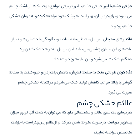
جراحی چشم با لیزر
: جراحی چشم با لیزر در برخی مواقع موجب کاهش اشک چشم
می شود و برای درمان آن بهتر است به پزشک خود مراجعه کرده و به درمان خشکی
چشم بپردازید.
فاکتورهای محیطی:
عوامل محیطی مانند: باد، دود، آلودگی یا خشکی هوا نیز از
علت های این بیماری چشمی می باشد. این عوامل منجر به خشک شدن زود
هنگام اشک ها می شود و این عارضه رخ خواهد داد.
نگاه کردن طولانی مدت به صفحه نمایش:
کاهش پلک زدن و خیره شدت به صفحه
گوشی یا رایانه موجب کاهش تولید اشک می شود و در نتیجه خشکی چشم
صورت می گیرد.
علائم خشکی چشم
هر بیماری یک سری علائم و مشخصاتی دارد که می توان به کمک آنها نوع و میزان
بیماری را دریافت. در صورت متوجه شدن هر کدام از علائم زیر بهتر است به پزشک
متخصص مراجعه نمایید: