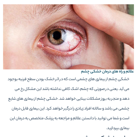
علائم و راه های درمان خشکی چشم
خشکی چشم از بیماری های چشمی است که در اثر خشک بودن سطح قرنیه بوجود
می آید. یعنی در صورتی که چشم، اشک کافی نداشته باشد این مشکل رخ می
دهد و منجر به بروز مشکلات بینایی خواهد شد. خشکی چشم از بیماری های شایع
چشمی می باشد و سالانه افراد زیادی را درگیر خواهد کرد. این بیماری قابل درمان
است و شما می توانید با دانستن علائم و مراجعه به پزشک متخصص به درمان این
بیماری بپردازید.