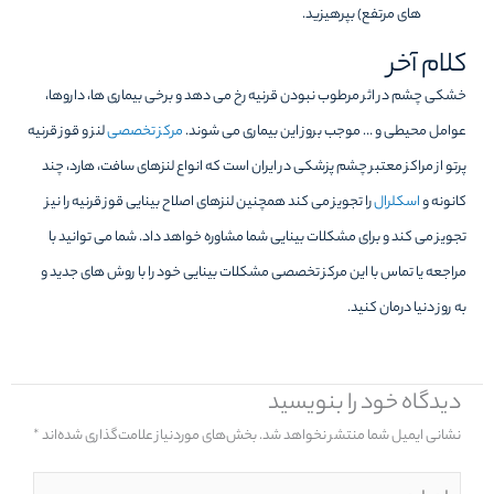
های مرتفع) بپرهیزید.
کلام آخر
خشکی چشم در اثر مرطوب نبودن قرنیه رخ می دهد و برخی بیماری ها، داروها،
عوامل محیطی و … موجب بروز این بیماری می شوند.
مرکز تخصصی
لنز و قوز قرنیه
پرتو از مراکز معتبر چشم پزشکی در ایران است که انواع لنزهای سافت، هارد، چند
کانونه و
اسکلرال
را تجویز می کند‌ همچنین لنزهای اصلاح بینایی قوز قرنیه را نیز
تجویز می کند و برای مشکلات بینایی شما مشاوره خواهد داد. شما می توانید با
مراجعه یا تماس با این مرکز تخصصی مشکلات بینایی خود را با روش های جدید و
به روز دنیا درمان کنید.
دیدگاه‌ خود را بنویسید
نشانی ایمیل شما منتشر نخواهد شد.
بخش‌های موردنیاز علامت‌گذاری شده‌اند
*
اینجا