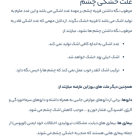
علت خشکی چشم
مرطوب نگه داشتن قرنیه چشم بر عهده غدد اشکی می باشد و این غدد ملزم به
تولید اشک می باشد تا قرنیه خشک نگردد. از دلایل مهمی که غدد اشکی قادر به
مرطوب نگه داشتن چشم ها نشود، عبارتند از:
غدد اشکی به اندازه کافی اشک تولید نمی کند.
اشک خیلی زود خشک خواهد شد.
ترکیب اشک آنقدر خوب عمل نمی کند که چشم ها را خیس نگه دارد.
همچنین دیگر علت های بروز این عارضه عبارتند از:
داروها
: برخی از داروهای عوارض جانبی به همراه داشته و داروهای سرماخوردگی و
آلرژی، افسردگی، فشار خون و … موجب کاهش اشک چشم می شود.
بیماری ها
: بیماری های دیابت، مشکلات تیروئیدی، اختلالات خود ایمنی (لوپوس) از
جمله بیماری هایی هستند که منجر به خشکی چشم می شوند.