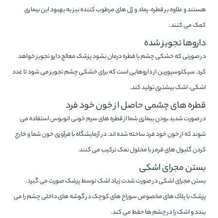
هستند و علاوه بر قطره، پماد و ژل های مرطوب کننده نیز به بهبود این بیماری
کمک می کنند.
داروها تجویز شده
در صورتی که خشکی چشم با قطره درمان نشود پزشک معالج دارو تجویز خواهد
کرد. سیکلوسپورین از داروهایی است که برای خشکی چشم تجویز می شود تا غدد
اشکی، اشک بیشتری تولید کند.
قطره های چشمی حاصل از خون خود فرد
در صورت شدید بودن بیماری شما از قطره های سرم خونی اتوبوس استفاده می
شوند که از خون خود فرد ساخته شده اند. در آزمایشگاه با فرآوری خون شما و خارج
کردن گلبول های قرمز با محلول نمک ترکیب می کنند.
بستن مجرای اشکی
بستن مجرای اشکی در صورت شدت زیاد اشک توسط پزشک صورت می گیرد.
پزشک با پلاک های مخصوص سوراخ های کوچک در گوشه های داخلی چشم را می
بندد و اشک را در چشم ها حفط می کند.