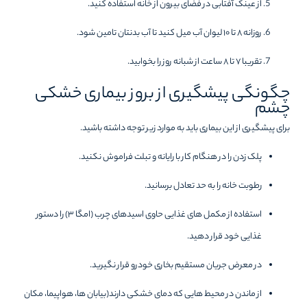
از عینک آفتابی در فضای بیرون از خانه استفاده کنید.
روزانه ۸ تا ۱۰ لیوان آب میل کنید تا آب بدنتان تامین شود.
تقریبا ۷ تا ۸ ساعت از شبانه روز را بخوابید‌.
چگونگی پیشگیری از بروز بیماری خشکی
چشم
برای پیشگیری از این بیماری باید به موارد زیر توجه داشته باشید.
پلک زدن را در هنگام کار با رایانه و تبلت فراموش نکنید‌.
رطوبت خانه را به حد تعادل برسانید.
استفاده از مکمل های غذایی حاوی اسیدهای چرب (امگا ۳) را دستور
غذایی خود قرار دهید.
در معرض جریان مستقیم بخاری خودرو قرار نگیرید.
از ماندن در محیط هایی که دمای خشکی دارند(بیابان ها، هواپیما، مکان