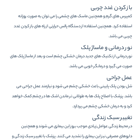
باز کردن غدد چربی
کمپرس های گرم و همچنین ماسک های چشمی را می توان به صورت روزانه
استفاده کرد. همچنین استفاده از دستگاه پالس حرارتی از راه های باز کردن غدد
چربی می باشد.
نور درمانی و ماساژ پلک
نور درمانی از تکنیک های جدید درمان خشکی چشم است و بعد از ماساژ پلک های
صورت می گیرد و درمانگر خوبی می باشد.
عمل جراحی
شل بودن پلک پایینی باعث خشکی چشم می شود و نیازمند عمل جراحی می
باشد. پزشک با اصلاح پلک ها به طولانی تر ماندن اشک ها در چشم کمک خواهد
کرد و به درمان خشکی چشم می پردازد.
تغییر سبک زندگی
در محیط زندگی عوامل زیادی موجب بروز این بیماری می شوند و همچنین
داروهای مصرفی نیز این بیماری را تشدید می کنند. پزشک با تغییر سبک زندگی و