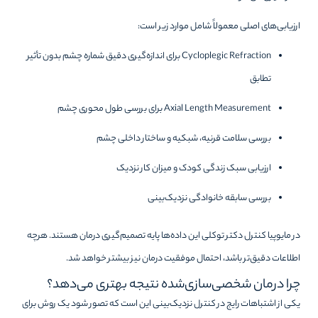
ارزیابی‌های اصلی معمولاً شامل موارد زیر است:
Cycloplegic Refraction برای اندازه‌گیری دقیق شماره چشم بدون تأثیر
تطابق
Axial Length Measurement برای بررسی طول محوری چشم
بررسی سلامت قرنیه، شبکیه و ساختار داخلی چشم
ارزیابی سبک زندگی کودک و میزان کار نزدیک
بررسی سابقه خانوادگی نزدیک‌بینی
در مایوپیا کنترل دکتر توکلی این داده‌ها پایه تصمیم‌گیری درمان هستند. هرچه
اطلاعات دقیق‌تر باشد، احتمال موفقیت درمان نیز بیشتر خواهد شد.
چرا درمان شخصی‌سازی‌شده نتیجه بهتری می‌دهد؟
یکی از اشتباهات رایج در کنترل نزدیک‌بینی این است که تصور شود یک روش برای