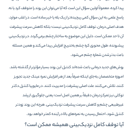
پیدا کرده، معمولاً اولین سؤال این است که آیا می‌توان این روند را متوقف کرد یا نه.
پاسخ علمی به این سؤال کمی پیچیده‌تر از یک بله یا خیر ساده است. در اغلب موارد،
هدف اصلی درمان، توقف کامل نزدیک‌بینی نیست؛ بلکه کاهش سرعت پیشرفت
آن تا حد ممکن است. دلیل این موضوع به ساختار چشم برمی‌گردد. در نزدیک‌بینی
پیشرونده، طول محوری کره چشم به‌تدریج افزایش پیدا می‌کند و همین مسئله
باعث بدتر شدن شماره چشم می‌شود.
روش‌های جدید درمانی باعث شده‌اند کنترل این روند بسیار مؤثرتر از گذشته باشد.
امروزه متخصصان به‌جای اینکه صرفاً بعد از هر افزایش نمره عینک جدید تجویز
کنند، تلاش می‌کنند علت اصلی پیشرفت را مدیریت کنند. در مایوپیا کنترل دکتر
توکلی نیز تمرکز درمان دقیقاً بر همین اصل است؛ یعنی جلوگیری از رشد
غیرطبیعی چشم و کاهش سرعت پیشرفت نزدیک‌بینی. هرچه این روند زودتر
کنترل شود، احتمال رسیدن به نمره‌های بالا در آینده کمتر خواهد بود.
آیا توقف کامل نزدیک‌بینی همیشه ممکن است؟