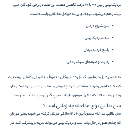
نزدیک‌بینی را بین ۳۰ تا ۶۰ درصد کاهش دهند. این عدد در برخی کودکان حتی
بیشتر هم می‌شود. نتیجه نهایی به عوامل مختلفی وابسته است:
سن شروع درمان
شدت نزدیک‌بینی
پاسخ فرد به درمان
رعایت توصیه‌های سبک زندگی
به همین دلیل در مایوپیا کنترل دکتر توکلی معمولاً ابتدا ارزیابی کاملی از وضعیت
کودک انجام می‌شود تا مشخص شود چه روشی بیشترین شانس موفقیت را دارد.
والدین باید بدانند که کنترل موفق نیازمند صبر، پیگیری و مراجعات منظم است.
سن طلایی برای مداخله چه زمانی است؟
سن طلایی مداخله معمولاً بین ۶ تا ۱۲ سالگی در نظر گرفته می‌شود؛ یعنی دوره‌ای
که چشم هنوز در حال رشد است و نزدیک‌بینی می‌تواند سریع‌تر پیشرفت کند. در