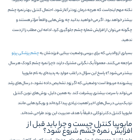
خانواده‌ها کمک می‌کند تصمیمی آگاهانه برای سلامت بینایی فرزند خود بگیرند.
نکته مهم اینجاست که هرچه درمان زودتر آغاز شود، احتمال کنترل بهتر نمره چشم
بیشتر خواهد بود. اگر می‌خواهید بدانید چه روش‌هایی واقعاً مؤثر هستند و
چگونه می‌توان از افزایش شماره چشم جلوگیری کرد، ادامه این مطلب را از دست
ندهید.
بسیاری از والدینی که برای بررسی وضعیت بینایی فرزندشان به
چشم پزشکی پرتو
مراجعه می‌کنند، معمولاً یک نگرانی مشترک دارند: «چرا نمره چشم کودک هر سال
بیشتر می‌شود؟» پاسخ این سؤال در اغلب موارد به پدیده‌ای به نام مایوپیا
پیشرونده مربوط است؛ وضعیتی که اگر زود تشخیص داده نشود، در سال‌های رشد
می‌تواند با سرعت بیشتری پیشرفت کند. به همین دلیل، روش‌های نوین کنترل
نزدیک‌بینی در سال‌های اخیر اهمیت زیادی پیدا کرده‌اند و رویکردهایی مانند
مایوپیا کنترل دکتر توکلی دقیقاً با هدف مدیریت این روند طراحی شده‌اند.
مایوپیا کنترل چیست و چرا باید قبل از
افزایش نمره چشم شروع شود؟