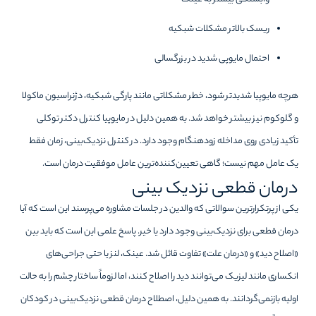
وابستگی بیشتر به عینک
ریسک بالاتر مشکلات شبکیه
احتمال مایوپی شدید در بزرگسالی
هرچه مایوپیا شدیدتر شود، خطر مشکلاتی مانند پارگی شبکیه، دژنراسیون ماکولا
و گلوکوم نیز بیشتر خواهد شد. به همین دلیل در مایوپیا کنترل دکتر توکلی
تأکید زیادی روی مداخله زودهنگام وجود دارد. در کنترل نزدیک‌بینی، زمان فقط
یک عامل مهم نیست؛ گاهی تعیین‌کننده‌ترین عامل موفقیت درمان است.
درمان قطعی نزدیک بینی
یکی از پرتکرارترین سوالاتی که والدین در جلسات مشاوره می‌پرسند این است که آیا
درمان قطعی برای نزدیک‌بینی وجود دارد یا خیر. پاسخ علمی این است که باید بین
«اصلاح دید» و «درمان علت» تفاوت قائل شد. عینک، لنز یا حتی جراحی‌های
انکساری مانند لیزیک می‌توانند دید را اصلاح کنند، اما لزوماً ساختار چشم را به حالت
اولیه بازنمی‌گردانند. به همین دلیل، اصطلاح درمان قطعی نزدیک‌بینی در کودکان