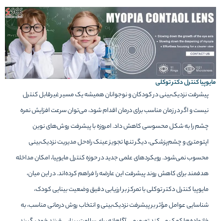
مایوپیا کنترل دکتر توکلی
پیشرفت نزدیک‌بینی در کودکان و نوجوانان همیشه یک مسیر غیرقابل کنترل
نیست و اگر در زمان مناسب برای درمان اقدام شود، می‌توان سرعت افزایش نمره
چشم را به شکل محسوسی کاهش داد. امروزه با پیشرفت روش‌های نوین
اپتومتری و چشم‌پزشکی، دیگر تنها تجویز عینک راه‌حل مدیریت نزدیک‌بینی
محسوب نمی‌شود. رویکردهای علمی جدید در حوزه کنترل مایوپیا، امکان مداخله
هدفمند برای کاهش روند پیشرفت این عارضه را فراهم کرده‌اند. در این میان،
مایوپیا کنترل دکتر توکلی با تمرکز بر ارزیابی دقیق وضعیت بینایی کودک،
شناسایی عوامل مؤثر بر پیشرفت نزدیک‌بینی و انتخاب روش درمانی مناسب، به