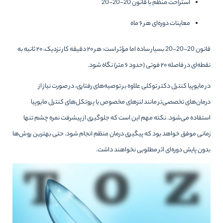
استراحت منظم با قانون 20-20-20
معاینات دوره‌ای هر ۶ ماه
قانون 20-20-20 بسیار ساده اما مؤثر است: هر ۲۰ دقیقه کار نزدیک، ۲۰ ثانیه به
نقطه‌ای در فاصله ۲۰ فوتی (حدود ۶ متر) نگاه شود.
در مایوپیا کنترل دکتر توکلی علاوه بر توصیه‌های رفتاری، در صورت نیاز از
درمان‌های تخصصی‌تر مانند لنزهای مخصوص یا پروتکل‌های کنترل مایوپیا
استفاده می‌شود. نکته مهم این است که جلوگیری از پیشرفت نمره چشم تنها
زمانی موفق خواهد بود که پیگیری درمان منظم انجام شود. حتی بهترین روش‌ها
بدون پایش دوره‌ای اثر مطلوبی نخواهند داشت.