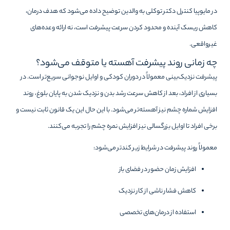
در مایوپیا کنترل دکتر توکلی به والدین توضیح داده می‌شود که هدف درمان،
کاهش ریسک آینده و محدود کردن سرعت پیشرفت است، نه ارائه وعده‌های
غیرواقعی.
چه زمانی روند پیشرفت آهسته یا متوقف می‌شود؟
پیشرفت نزدیک‌بینی معمولاً در دوران کودکی و اوایل نوجوانی سریع‌تر است. در
بسیاری از افراد، بعد از کاهش سرعت رشد بدن و نزدیک شدن به پایان بلوغ، روند
افزایش شماره چشم نیز آهسته‌تر می‌شود. با این حال این یک قانون ثابت نیست و
برخی افراد تا اوایل بزرگسالی نیز افزایش نمره چشم را تجربه می‌کنند.
معمولاً روند پیشرفت در شرایط زیر کندتر می‌شود:
افزایش زمان حضور در فضای باز
کاهش فشار ناشی از کار نزدیک
استفاده از درمان‌های تخصصی