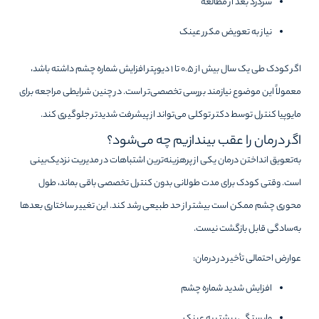
سردرد بعد از مطالعه
نیاز به تعویض مکرر عینک
اگر کودک طی یک سال بیش از ۰.۵ تا ۱ دیوپتر افزایش شماره چشم داشته باشد،
معمولاً این موضوع نیازمند بررسی تخصصی‌تر است. در چنین شرایطی مراجعه برای
مایوپیا کنترل توسط دکتر توکلی می‌تواند از پیشرفت شدیدتر جلوگیری کند.
اگر درمان را عقب بیندازیم چه می‌شود؟
به‌تعویق انداختن درمان یکی از پرهزینه‌ترین اشتباهات در مدیریت نزدیک‌بینی
است. وقتی کودک برای مدت طولانی بدون کنترل تخصصی باقی بماند، طول
محوری چشم ممکن است بیشتر از حد طبیعی رشد کند. این تغییر ساختاری بعدها
به‌سادگی قابل بازگشت نیست.
عوارض احتمالی تأخیر در درمان:
افزایش شدید شماره چشم