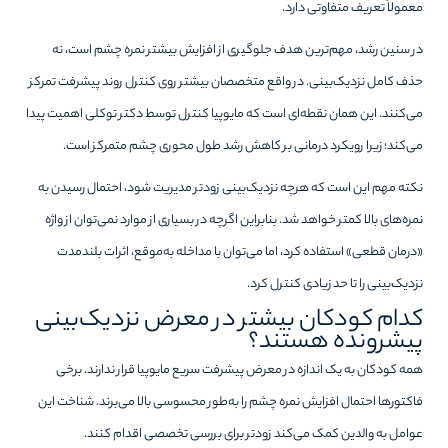
معمولاً تعریف متفاوتی دارد.
در سنین رشد، مهم‌ترین هدف جلوگیری از افزایش بیشتر نمره چشم است، نه
حذف کامل نزدیک‌بینی. در واقع متخصصان بیشتر روی کنترل روند پیشرفت تمرکز
می‌کنند. این همان نقطه‌ای است که مایوپیا کنترل توسط دکتر توکلی اهمیت پیدا
می‌کند؛ زیرا رویکرد درمانی بر کاهش رشد طول محوری چشم متمرکز است.
نکته مهم این است که هرچه نزدیک‌بینی زودتر مدیریت شود، احتمال رسیدن به
نمره‌های بالا کمتر خواهد شد. بنابراین اگرچه در بسیاری از موارد نمی‌توان از واژه
«درمان قطعی» استفاده کرد، اما می‌توان با مداخله به‌موقع، اثرات بلندمدت
نزدیک‌بینی را تا حد زیادی کنترل کرد.
کدام کودکان بیشتر در معرض نزدیک‌بینی
پیشرونده هستند؟
همه کودکان به یک اندازه در معرض پیشرفت سریع مایوپیا قرار ندارند. برخی
فاکتورها احتمال افزایش نمره چشم را به‌طور محسوسی بالا می‌برند. شناخت این
عوامل به والدین کمک می‌کند زودتر برای بررسی تخصصی اقدام کنند.