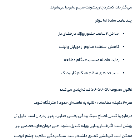
می‌گذرانند، کمتر دچار پیشرفت سریع مایوپیا می‌شوند.
چند عادت ساده اما مؤثر:
حداقل ۲ ساعت حضور روزانه در فضای باز
کاهش استفاده مداوم از موبایل و تبلت
رعایت فاصله مناسب هنگام مطالعه
استراحت‌های منظم هنگام کار نزدیک
قانون معروف 20-20-20 کمک زیادی می‌کند:
هر ۲۰ دقیقه مطالعه، ۲۰ ثانیه به فاصله‌ای حدود ۶ متر نگاه شود.
در مایوپیا کنترل اصلاح سبک زندگی بخشی جدایی‌ناپذیر از درمان است. دلیل آن
روشن است؛ اگر فشار بینایی روزانه کنترل نشود، حتی درمان‌های تخصصی نیز
ممکن است اثربخشی کمتری داشته باشند. سبک زندگی سالم به چشم فرصت