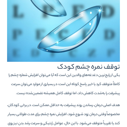
توقف نمره چشم کودک
یکی از رایج‌ترین دغدغه‌های والدین این است که آیا می‌توان افزایش شماره چشم را
کاملاً متوقف کرد یا خیر. پاسخ کوتاه این است: در بسیاری از موارد می‌توان سرعت
پیشرفت را به‌شدت کاهش داد، اما توقف کامل همیشه تضمین‌شده نیست.
هدف اصلی درمان، رساندن روند پیشرفت به حداقل ممکن است. در برخی کودکان،
مخصوصاً وقتی درمان زود شروع شود، افزایش نمره چشم برای مدت طولانی بسیار
کند یا تقریباً متوقف می‌شود. با این حال، عوامل ژنتیکی و سرعت رشد بدن نیز روی