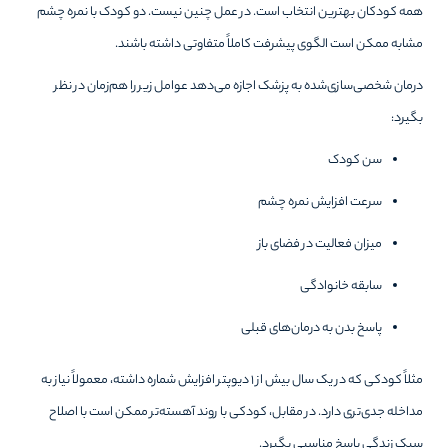
همه کودکان بهترین انتخاب است. در عمل چنین نیست. دو کودک با نمره چشم
مشابه ممکن است الگوی پیشرفت کاملاً متفاوتی داشته باشند.
درمان شخصی‌سازی‌شده به پزشک اجازه می‌دهد عوامل زیر را هم‌زمان در نظر
بگیرد:
سن کودک
سرعت افزایش نمره چشم
میزان فعالیت در فضای باز
سابقه خانوادگی
پاسخ بدن به درمان‌های قبلی
مثلاً کودکی که در یک سال بیش از ۱ دیوپتر افزایش شماره داشته، معمولاً نیاز به
مداخله جدی‌تری دارد. در مقابل، کودکی با روند آهسته‌تر ممکن است با اصلاح
سبک زندگی پاسخ مناسبی بگیرد.