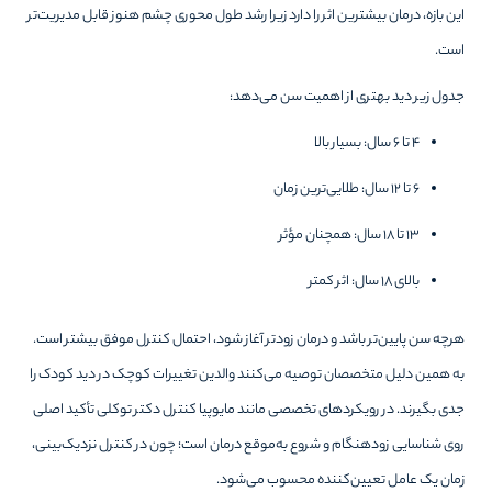
این بازه، درمان بیشترین اثر را دارد زیرا رشد طول محوری چشم هنوز قابل مدیریت‌تر
است.
جدول زیر دید بهتری از اهمیت سن می‌دهد:
۴ تا ۶ سال: بسیار بالا
۶ تا ۱۲ سال: طلایی‌ترین زمان
۱۳ تا ۱۸ سال: همچنان مؤثر
بالای ۱۸ سال: اثر کمتر
هرچه سن پایین‌تر باشد و درمان زودتر آغاز شود، احتمال کنترل موفق بیشتر است.
به همین دلیل متخصصان توصیه می‌کنند والدین تغییرات کوچک در دید کودک را
جدی بگیرند. در رویکردهای تخصصی مانند مایوپیا کنترل دکتر توکلی تأکید اصلی
روی شناسایی زودهنگام و شروع به‌موقع درمان است؛ چون در کنترل نزدیک‌بینی،
زمان یک عامل تعیین‌کننده محسوب می‌شود.