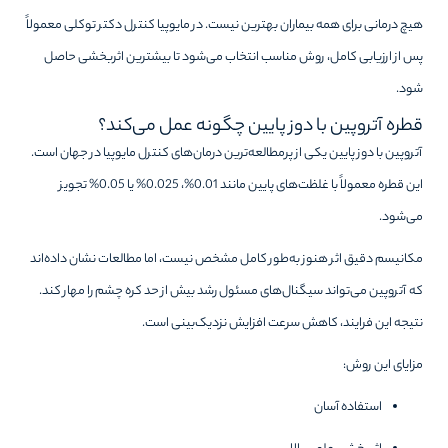
هیچ درمانی برای همه بیماران بهترین نیست. در مایوپیا کنترل دکتر توکلی معمولاً
پس از ارزیابی کامل، روش مناسب انتخاب می‌شود تا بیشترین اثربخشی حاصل
شود.
قطره آتروپین با دوز پایین چگونه عمل می‌کند؟
آتروپین با دوز پایین یکی از پرمطالعه‌ترین درمان‌های کنترل مایوپیا در جهان است.
این قطره معمولاً با غلظت‌های پایین مانند 0.01%، 0.025% یا 0.05% تجویز
می‌شود.
مکانیسم دقیق اثر هنوز به‌طور کامل مشخص نیست، اما مطالعات نشان داده‌اند
که آتروپین می‌تواند سیگنال‌های مسئول رشد بیش از حد کره چشم را مهار کند.
نتیجه این فرایند، کاهش سرعت افزایش نزدیک‌بینی است.
مزایای این روش:
استفاده آسان