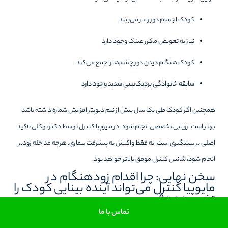
کودک اجسام دور را تار می‌بیند
نیاز به تعویض مکرر عینک وجود دارد
کودک هنگام دیدن دور چشم‌ها را جمع می‌کند
سابقه خانوادگی نزدیک‌بینی شدید وجود دارد
همچنین اگر کودک طی یک سال بیش از نیم دیوپتر افزایش شماره داشته باشد،
بهتر است ارزیابی تخصصی انجام شود. در مایوپیا کنترل توسط دکتر توکلی تأکید
اصلی بر پیشگیری است، نه فقط واکنش به پیشرفت بیماری. هرچه مداخله زودتر
انجام شود، شانس کنترل موفق بالاتر خواهد بود.
سخن نهایی: چرا اقدام زودهنگام در
مایوپیا کنترل می‌تواند آینده بینایی کودک را
تغییر دهد؟
تماس با ما
در نهایت، آنچه بیش از هر چیز اهمیت دارد، زمان شروع درمان است. بسیاری از