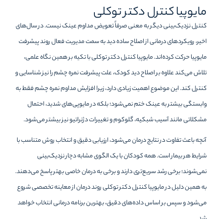
مایوپیا کنترل دکتر توکلی
کنترل نزدیک‌بینی دیگر به معنی صرفاً تعویض مداوم عینک نیست. در سال‌های
اخیر، رویکردهای درمانی از اصلاح ساده دید به سمت مدیریت فعال روند پیشرفت
مایوپیا حرکت کرده‌اند. مایوپیا کنترل دکتر توکلی با تکیه بر همین نگاه علمی،
تلاش می‌کند علاوه بر اصلاح دید کودک، علت پیشرفت نمره چشم را نیز شناسایی و
کنترل کند. این موضوع اهمیت زیادی دارد، زیرا افزایش مداوم نمره چشم فقط به
وابستگی بیشتر به عینک ختم نمی‌شود؛ بلکه در مایوپی‌های شدید، احتمال
مشکلاتی مانند آسیب شبکیه، گلوکوم و تغییرات دژنراتیو نیز بیشتر می‌شود.
آنچه باعث تفاوت در نتایج درمان می‌شود، ارزیابی دقیق و انتخاب روش متناسب با
شرایط هر بیمار است. همه کودکان با یک الگوی مشابه دچار نزدیک‌بینی
نمی‌شوند؛ برخی رشد سریع‌تری دارند و برخی به درمان خاصی بهتر پاسخ می‌دهند.
به همین دلیل در مایوپیا کنترل دکتر توکلی روند درمان از معاینه تخصصی شروع
می‌شود و سپس بر اساس داده‌های دقیق، بهترین برنامه درمانی انتخاب خواهد
شد.