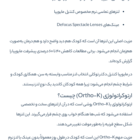
لنزهای تماسی نرم مخصوص کنترل مایوپیا
عینک‌های Defocus Spectacle Lenses
مزیت اصلی این لنزها آن است که کودک هم دید واضح دارد و هم درمان به‌صورت
هم‌زمان انجام می‌شود. برخی مطالعات کاهش ۴۰ تا ۶۰ درصدی پیشرفت مایوپیا را
گزارش کرده‌اند.
در مایوپیا کنترل دکتر توکلی انتخاب لنز مناسب وابسته به سن، همکاری کودک و
شرایط چشم انجام می‌شود؛ زیرا همه کودکان کاندید یک نوع لنز نیستند.
ارتوکراتولوژی (Ortho-K) چیست؟
ارتوکراتولوژی یا Ortho-K روشی است که در آن از لنزهای سخت و تخصصی
استفاده می‌شود که شب‌ها هنگام خواب روی چشم قرار می‌گیرند. این لنزها
شکل سطح قرنیه را به‌طور موقت تغییر می‌دهند.
مزیت مهم Ortho-K این است که کودک در طول روز معمولاً بدون عینک یا لنز نرم