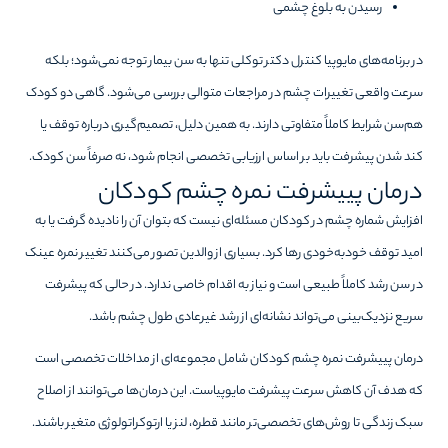
رسیدن به بلوغ چشمی
در برنامه‌های مایوپیا کنترل دکتر توکلی تنها به سن بیمار توجه نمی‌شود؛ بلکه
سرعت واقعی تغییرات چشم در مراجعات متوالی بررسی می‌شود. گاهی دو کودک
هم‌سن شرایط کاملاً متفاوتی دارند. به همین دلیل، تصمیم‌گیری درباره توقف یا
کند شدن پیشرفت باید بر اساس ارزیابی تخصصی انجام شود، نه صرفاً سن کودک.
درمان پییشرفت نمره چشم کودکان
افزایش شماره چشم در کودکان مسئله‌ای نیست که بتوان آن را نادیده گرفت یا به
امید توقف خودبه‌خودی رها کرد. بسیاری از والدین تصور می‌کنند تغییر نمره عینک
در سن رشد کاملاً طبیعی است و نیاز به اقدام خاصی ندارد. در حالی که پیشرفت
سریع نزدیک‌بینی می‌تواند نشانه‌ای از رشد غیرعادی طول چشم باشد.
درمان پییشرفت نمره چشم کودکان شامل مجموعه‌ای از مداخلات تخصصی است
که هدف آن کاهش سرعت پیشرفت مایوپیاست. این درمان‌ها می‌توانند از اصلاح
سبک زندگی تا روش‌های تخصصی‌تر مانند قطره، لنز یا ارتوکراتولوژی متغیر باشند.