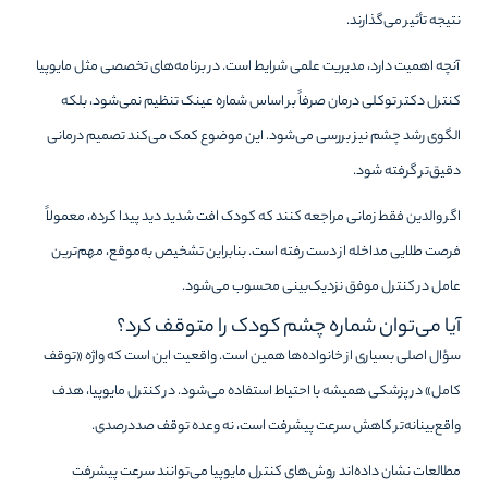
نتیجه تأثیر می‌گذارند.
آنچه اهمیت دارد، مدیریت علمی شرایط است. در برنامه‌های تخصصی مثل مایوپیا
کنترل دکتر توکلی درمان صرفاً بر اساس شماره عینک تنظیم نمی‌شود، بلکه
الگوی رشد چشم نیز بررسی می‌شود. این موضوع کمک می‌کند تصمیم درمانی
دقیق‌تر گرفته شود.
اگر والدین فقط زمانی مراجعه کنند که کودک افت شدید دید پیدا کرده، معمولاً
فرصت طلایی مداخله از دست رفته است. بنابراین تشخیص به‌موقع، مهم‌ترین
عامل در کنترل موفق نزدیک‌بینی محسوب می‌شود.
آیا می‌توان شماره چشم کودک را متوقف کرد؟
سؤال اصلی بسیاری از خانواده‌ها همین است. واقعیت این است که واژه «توقف
کامل» در پزشکی همیشه با احتیاط استفاده می‌شود. در کنترل مایوپیا، هدف
واقع‌بینانه‌تر کاهش سرعت پیشرفت است، نه وعده توقف صددرصدی.
مطالعات نشان داده‌اند روش‌های کنترل مایوپیا می‌توانند سرعت پیشرفت