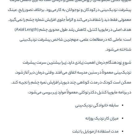
مایوپیا کنترل مجموعه‌ای از روش‌های علمی و درمانی است که برای کاهش سرعت
پیشرفت نزدیک‌بینی در کودکان و نوجوانان به کار می‌رود. برخلاف تصور رایج، عینک
معمولی فقط دید را شفاف‌تر می‌کند و الزاماً جلوی افزایش شماره چشم را نمی‌گیرد.
هدف اصلی در مایوپیا کنترل، کاهش رشد طول محوری چشم (Axial Length)
است؛ عاملی که در مطالعات علمی، مهم‌ترین شاخص پیشرفت نزدیک‌بینی
شناخته می‌شود.
شروع زودهنگام درمان اهمیت زیادی دارد، زیرا بیشترین سرعت پیشرفت
نزدیک‌بینی معمولاً در سنین مدرسه اتفاق می‌افتد. وقتی درمان دیر آغاز شود،
ممکن است کودک در مدت کوتاهی چند دیوپتر افزایش نمره چشم را تجربه کند.
در برنامه مایوپیا کنترل دکتر توکلی معمولاً موارد زیر بررسی می‌شود:
سابقه خانوادگی نزدیک‌بینی
میزان کار نزدیک روزانه
مدت استفاده از موبایل یا تبلت