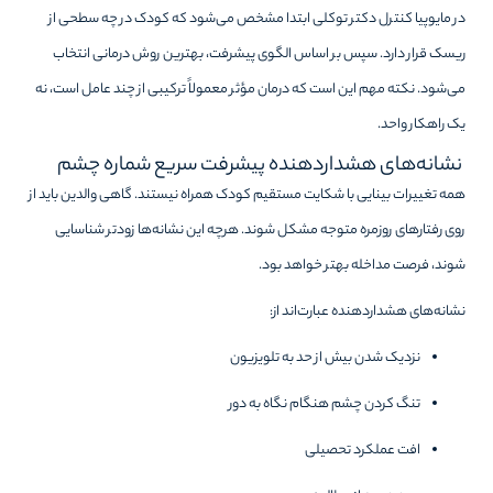
در مایوپیا کنترل دکتر توکلی ابتدا مشخص می‌شود که کودک در چه سطحی از
ریسک قرار دارد. سپس بر اساس الگوی پیشرفت، بهترین روش درمانی انتخاب
می‌شود. نکته مهم این است که درمان مؤثر معمولاً ترکیبی از چند عامل است، نه
یک راهکار واحد.
نشانه‌های هشداردهنده پیشرفت سریع شماره چشم
همه تغییرات بینایی با شکایت مستقیم کودک همراه نیستند. گاهی والدین باید از
روی رفتارهای روزمره متوجه مشکل شوند. هرچه این نشانه‌ها زودتر شناسایی
شوند، فرصت مداخله بهتر خواهد بود.
نشانه‌های هشداردهنده عبارت‌اند از:
نزدیک شدن بیش از حد به تلویزیون
تنگ کردن چشم هنگام نگاه به دور
افت عملکرد تحصیلی