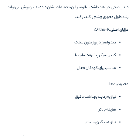
دید واضحی خواهد داشت. علاوه بر این، تحقیقات نشان داده‌اند این روش می‌تواند
رشد طول محوری چشم را کندتر کند.
مزایای اصلی Ortho-K:
دید واضح در روز بدون عینک
کنترل مؤثر پیشرفت مایوپیا
مناسب برای کودکان فعال
محدودیت‌ها:
نیاز به رعایت بهداشت دقیق
هزینه بالاتر
نیاز به پیگیری منظم