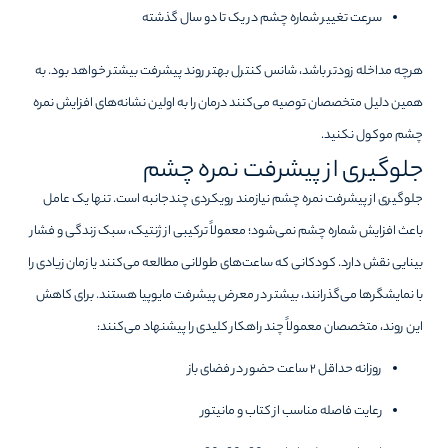
سرعت تغییر شماره چشم در یک تا دو سال گذشته
هرچه مداخله زودتر باشد، شانس کنترل بهتر روند پیشرفت بیشتر خواهد بود. به
همین دلیل متخصصان توصیه می‌کنند درمان را به اولین نشانه‌های افزایش نمره
چشم موکول نکنید.
جلوگیری از پیشرفت نمره چشم
جلوگیری از پیشرفت نمره چشم نیازمند رویکردی چندجانبه است. تنها یک عامل
باعث افزایش شماره چشم نمی‌شود؛ معمولاً ترکیبی از ژنتیک، سبک زندگی و فشار
بینایی نقش دارد. کودکانی که ساعت‌های طولانی مطالعه می‌کنند یا زمان زیادی را
با نمایشگرها می‌گذرانند، بیشتر در معرض پیشرفت مایوپیا هستند. برای کاهش
این روند، متخصصان معمولاً چند راهکار کلیدی را پیشنهاد می‌کنند:
روزانه حداقل ۲ ساعت حضور در فضای باز
رعایت فاصله مناسب از کتاب و مانیتور