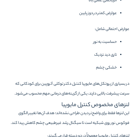
اثربخشی علمی بالا
عوارض کمتر در دوز پایین
عوارض احتمالی شامل:
حساسیت به نور
تاری دید نزدیک
خشکی چشم
در بسیاری از پروتکل‌های مایوپیا کنترل دکتر توکلی آتروپین برای کودکانی که
سرعت پیشرفت بالایی دارند، یکی از گزینه‌های درمانی مهم محسوب می‌شود.
لنزهای مخصوص کنترل مایوپیا
این لنزها فقط برای واضح‌تر دیدن طراحی نشده‌اند؛ هدف آن‌ها تغییر الگوی
فوکوس نور روی شبکیه است تا سیگنال رشد غیرطبیعی چشم کاهش پیدا کند.
لنزهای کنترل مایوپیا معمولاً در دو دسته قرار می‌گیرند: