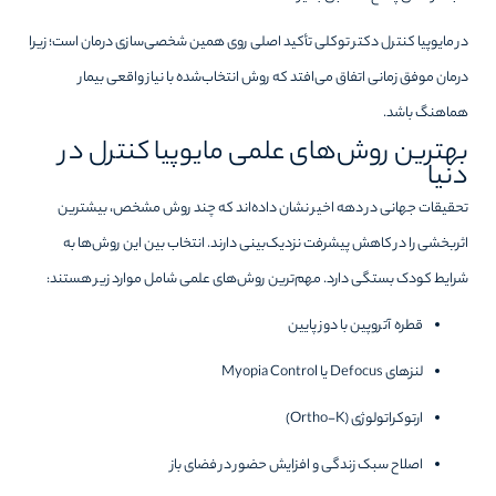
در مایوپیا کنترل دکتر توکلی تأکید اصلی روی همین شخصی‌سازی درمان است؛ زیرا
درمان موفق زمانی اتفاق می‌افتد که روش انتخاب‌شده با نیاز واقعی بیمار
هماهنگ باشد.
بهترین روش‌های علمی مایوپیا کنترل در
دنیا
تحقیقات جهانی در دهه اخیر نشان داده‌اند که چند روش مشخص، بیشترین
اثربخشی را در کاهش پیشرفت نزدیک‌بینی دارند. انتخاب بین این روش‌ها به
شرایط کودک بستگی دارد. مهم‌ترین روش‌های علمی شامل موارد زیر هستند:
قطره آتروپین با دوز پایین
لنزهای Defocus یا Myopia Control
ارتوکراتولوژی (Ortho-K)
اصلاح سبک زندگی و افزایش حضور در فضای باز