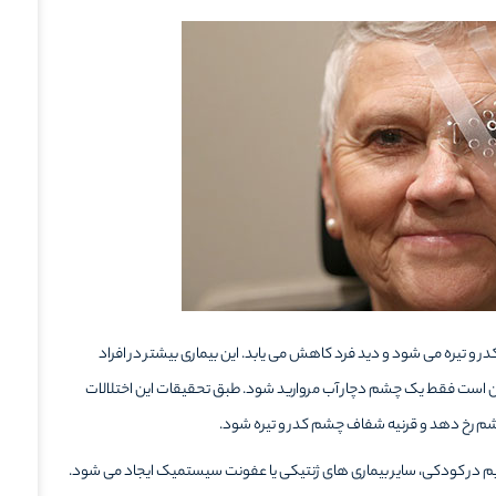
 تیره می شود و دید فرد کاهش می یابد. این بیماری بیشتر در افراد
کن است فقط یک چشم دچار آب مروارید شود. طبق تحقیقات این اختلالات
شم رخ دهد و قرنیه شفاف چشم کدر و تیره شود.
نزیم در کودکی، سایر بیماری های ژنتیکی یا عفونت سیستمیک ایجاد می شود.