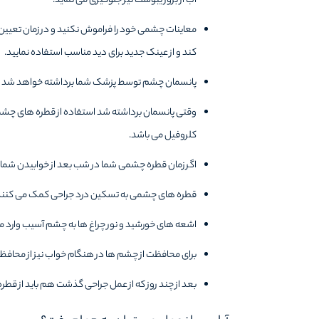
آب از بروز یبوست نیز جلوگیری می نماید.
معاینات چشمی خود را فراموش نکنید و در زمان تعیین
کند و از عینک جدید برای دید مناسب استفاده نمایید.
پانسمان چشم توسط پزشک شما برداشته خواهد شد و د
وقتی پانسمان برداشته شد استفاده از قطره های چشمی 
کلروفیل می باشد.
اگر زمان قطره چشمی شما در شب بعد از خوابیدن شما 
قطره های چشمی به تسکین درد جراحی کمک می کنند و ا
اشعه های خورشید و نور چراغ ها به چشم آسیب وارد می 
برای محافظت از چشم ها در هنگام خواب نیز از محافظ
بعد از چند روز که از عمل جراحی گذشت هم باید از قطر