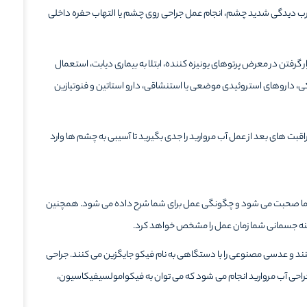
رب دیدگی شدید چشم، انجام عمل جراحی روی چشم یا التهاب حفره داخلی
 گرفتن در معرض پرتوهای یونیزه کننده، ابتلا به بیماری دیابت، استعمال
 داروهای استروئیدی موضعی یا استنشاقی، دارو استاتین و فنوتیازین
ت های بعد از عمل آب مروارید را جدی بگیرید تا آسیبی به چشم ها وارد
ما صحبت می شود و چگونگی عمل برای شما شرح داده می شود. همچنین
اینه جسمانی شما زمان عمل را مشخص خواهد کرد.
د و عدسی مصنوعی را با دستگاهی به نام فیکو جایگزین می کنند. جراحی
جراحی آب مروارید انجام می شود که می توان به فیکوامولسیفیکاسیون،