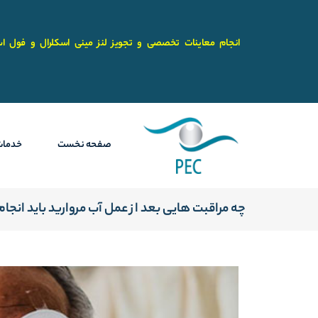
رش
ه
حتوا
انجام معاینات تخصصی و تجویز لنز مینی اسکلرال و فول اس
صفحه نخست
خدمات
چه مراقبت هایی بعد از عمل آب مروارید باید انجا