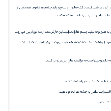
های خود مراقبت کنید تا کف صابون و شامپو وارد چشم ها نشود. همچنین از
و مواد آرایشی نمی توانید استفاده کنید.
یچ وجه نباید چشم ها را بخارانید. این خارش بعد از سه روز از بین می رود.
نوفوکال پزشک استفاده کرده باشد باید برای دید بهتر اشیا نزدیک از عینک
 دارد و بهتر است به مراقبت های زیر نیز توجه کنید:
بند یا عینک مخصوص استفاده کنید.
 با استراحت دادن به چشم ها انجام دهید‌.
شنا کنید.