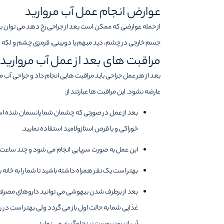
عوارض انجام عمل آب‌ مروارید
از حمله عوارضی که ممکن است بعد از جراحی رخ دهد می توان ب
جسم خارجی در چشم، دید مبهم یا دوبینی، قرمزی چشم و لکه ه
مراقبت های بعد از عمل آب مروارید
بعد از هر عمل جراحی باید مراقبت هایی انجام داد و جراحی آب م
عارضه نشود. این مراقبت ها عبارتند از:
بعد از عمل در صورتی که چشمان شما پانسمان شده ا
خوراکی و یا قرص استازولامید استفاده نمایید.
این عمل به صورت سرپایی انجام می شود و چند ساعت بعد 
بهتر است یک نفر همراه داشته باشید تا شما را به خانه ب
بعد از برطرف شدن بیهوشی می توانید داروهای مصرفی 
غذایی شما به حالت اول باز می گردد ولی بهتر است در