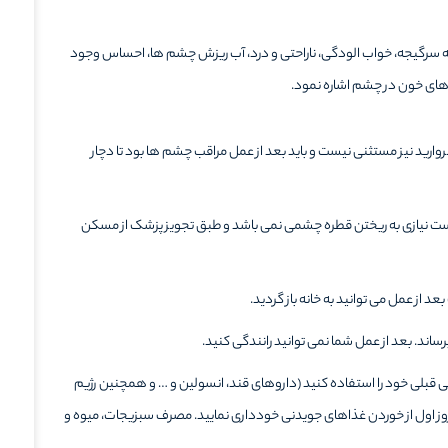
ه سرگیجه، خواب الودگی، ناراحتی و درد، آب ریزش چشم ها، احساس وجود
ای خون در چشم اشاره نمود‌.
روارید نیز مستثنی نیست و باید بعد از عمل مراقب چشم ها بود تا دچار
ست نیازی به ریختن قطره چشمی نمی باشد و طبق تجویز پزشک از مسکن
از عمل می توانید به خانه باز گردید.
رساند. بعد از عمل شما نمی توانید رانندگی کنید.
قبلی خود را استفاده کنید (داروهای قند، انسولین و … و همچنین رژیم
 روز اول از خوردن غذاهای جویدنی خودداری نمایید. مصرف سبزیجات، میوه و