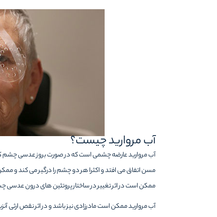
آب مروارید چیست؟
آب مروارید عارضه چشمی است که در صورت بروز عدسی چشم کدر و
مسن اتفاق می افتد و اکثرا هر دو چشم را درگیر می کند و مم
ممکن است در اثر تغییر در ساختار پروتئین های درون عدسی چ
آب مروارید ممکن است مادرزادی نیز باشد و در اثر نقص ارثی آ