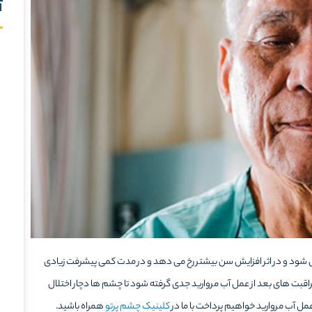
آ
ود و در اثر افزایش سن بیشتر رخ می دهد و در مدت کمی پیشرفت زیادی
مراقبت های بعد از عمل آب مروارید جدی گرفته شود تا چشم ها دچار اختلال
 عمل آب مروارید خواهیم پرداخت با ما در
کلینیک چشم پرتو
همراه باشید.