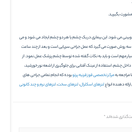
مشورت بگیرید.
بینی می شود. این بیماری در یک چشم یا هر دو چشم ایجاد می شود و می
 به سه روش صورت می گیرد که عمل جراحی سرپایی است و بعد از چند ساعت
د بسیار مهم است و باید به نکات گفته شده توسط چشم پزشک عمل نمود. از
 داخل چشم، استفاده از عینک آفتابی برای جلوگیری از اشعه نور خورشید،
 مراجعه به
مرکز تخصصی قوز قرنیه پرتو
بوده که انجام تمامی جراحی های
ارائه دهنده انواع
لنزهای اسکلرال
،
لنزهای سخت
،
لنزهای نرم و چند کانونی
ت‌گذاری شده‌اند
*