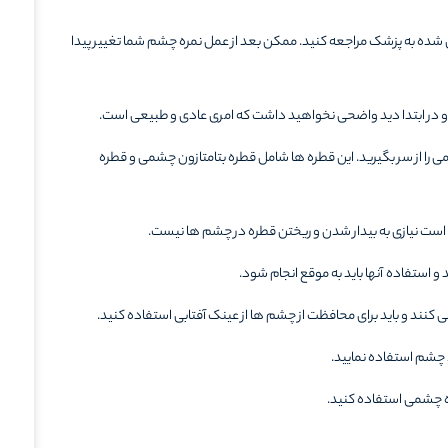
 شده به پزشک مراجعه کنید. ممکن بعد از عمل نمره چشم شما تغییر پیدا
ر ابتدا دید واضحی نخواهید داشت که امری عادی و طبیعی است.
را از سر بگیرید. این قطره ها شامل قطره بتامتازون چشمی و قطره
است نیازی به بیدار شدن و ریختن قطره در چشم ها نیست.
ستفاده آنها باید به موقع انجام شود.
کنند و باید برای محافظت از چشم ها از عینک آفتابی استفاده کنید.
 چشم استفاده نمایید.
ه‌ چشمی استفاده کنید.