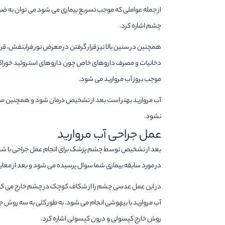
از جمله عواملی که موجب تسریع بیماری می شود می توان به ض
چشم اشاره کرد.
همچنین در سنین بالا نیز قرار گرفتن در معرض نور فرابنفش، قرار
دخانیات و مصرف داروهای خاص چون داروهای استروئید خوراکی،
موجب بروز آب مروارید می شود.
آب مروارید بهتر است بعد از تشخیص درمان شود و همچنین مراقب
نشود.
عمل جراحی آب مروارید
بعد از تشخیص توسط چشم پزشک برای انجام عمل جراحی با ش
در مورد سابقه بیماری شما سوال پرسیده می شود و بعد از مع
در این عمل عدسی چشم را از شکاف کوچک در چشم خارج می کنن
آب مروارید با بیهوشی انجام می شود. به طور کلی به سه روش 
روش خارج کپسولی و درون کپسولی اشاره کرد.