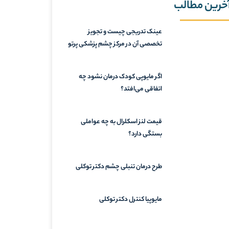
خرین مطالب
عینک تدریجی چیست و تجویز
تخصصی آن در مرکز چشم پزشکی پرتو
اگر مایوپی کودک درمان نشود چه
اتفاقی می‌افتد؟
قیمت لنز اسکلرال به چه عواملی
بستگی دارد؟
طرح درمان تنبلی چشم دکتر توکلی
مایوپیا کنترل دکتر توکلی