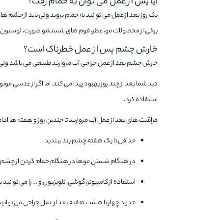
آیا پس از عمل می توان به حمام رفت؟
یک روز بعد از عمل می توانید به حمام بروید ولی باید از چشم 
برخی از محصولات مو، عطر، فوم های شستشو صورت، لوسیون ها 
خارش چشم پس از عمل خطرناک است؟
خارش چشم بعد از عمل جراحی آب مروارید طبیعی می باشد ولی به ه
دید شما بعد از چند روز بهبود پیدا می کند. اما اگر از عدسی مو
استفاده کرد.
مراقبت های بعد از عمل آب مروارید تا چندین روز و هفته ها ادامه
حداقل تا یک هفته چشم بند ببندید
در هنگام شستن موها در هنگام حمام کردن از چشم 
استفاده از کامپیوتر، گوشی، تلویزیون و … را می توانید
حدود چهار تا هشت هفته بعد از عمل جراحی می توانید 