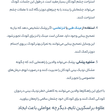
استراحت چشم کودکان بسیار مفید است. در طول این جلسات، کودک
می‌تواند چشمانش را ببندد یا به چیزهای دورتر نگاه کند تا عضلات چشم
استراحت کنند.
استفاده از
عینک طبی
یا
لنز تماسی
: اگر پزشک تشخیص دهد که نیاز به
تصحیح بینایی وجود دارد، ممکن است عینک یا لنز برای کودک تجویز شود.
این وسایل تصحیح بینایی می‌توانند به تمرکز بهتر کودک بر روی اجسام
دورتر کمک کنند.
مشاوره پزشکی
: پزشک می‌تواند والدین را راهنمایی کند که چگونه
مشکل نزدیک بینی کودکان را مدیریت کنند و در صورت لزوم، درمان‌های
مخصوصی را تجویز کند.
با اجرای این راهکارها، والدین می‌توانند به کاهش خطر نزدیک بینی در دوران
کودکی کمک کنند و برای کودکان خود چشمان سالمی را ارمغان بیاورید.
علاوه بر اسکرین تایم، دیگر چه عواملی باعث ایجاد