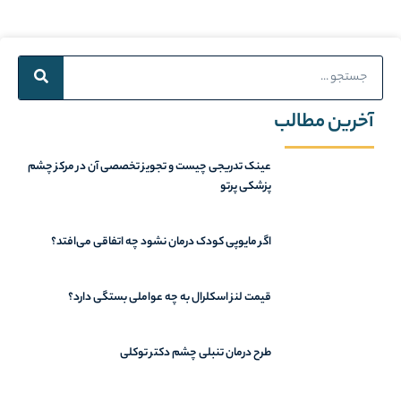
Search
آخرین مطالب
عینک تدریجی چیست و تجویز تخصصی آن در مرکز چشم
پزشکی پرتو
اگر مایوپی کودک درمان نشود چه اتفاقی می‌افتد؟
قیمت لنز اسکلرال به چه عواملی بستگی دارد؟
طرح درمان تنبلی چشم دکتر توکلی