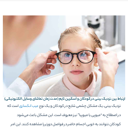
ارتباط بین نزدیک بینی در کودکان و اسکرین تایم (مدت زمان تماشای وسایل الکترونیکی)
نزدیک بینی، یک مشکل چشمی شایع در کودکان و یک نوع
عیب انکساری
است که
در اصطلاح به “میوپی یا میوپیا” نیز معروف است. این مشکل باعث می‌شود
کودکان نتوانند به خوبی اجسام حاضر در فواصل دورتر را مشاهده کنند. این امر