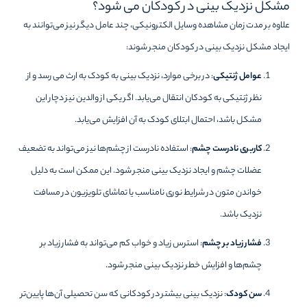
مشکل نزدیک بینی در کودکان می شود؟
علاوه بر مدت زمان مشاهده وسایل الکترونیکی، چند عامل دیگر نیز می‌توانند به
ایجاد مشکل نزدیک بینی در کودکان منجر شوند:
عوامل ژنتیکی
: در برخی موارد، نزدیک بینی به کودک به ارث می رسد و از
نظر ژنتیکی به کودکان انتقال می‌یابد. اگر یکی از والدین نیز دچار این
مشکل باشد، احتمال ابتلای کودک به آن افزایش می‌یابد.
کاربری نادرست چشم
: استفاده نادرست از چشم‌ها نیز می‌تواند به تضعیف
عضلات چشم و ایجاد نزدیک بینی منجر شود. این ممکن است به دلیل
خواندن متون در شرایط نوری نامناسب یا تماشای تلویزیون در مسافت
نزدیک باشد.
فشار زیاد بر چشم
: استرس زیاد و خواب کم می‌تواند به فشار زیاد بر
چشم‌ها و افزایش خطر نزدیک بینی منجر شود.
سن کودک
: نزدیک بینی بیشتر در کودکانی که سن تحصیلی آن‌ها پایین‌تر