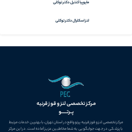
مایوپیا کنترل دکتر توکلی
لنز اسکلرال دکتر توکلی
مـرکز تخصصی لنز و قوز قرنیه
پــرتــــــو
مرکز تخصصی لنز و قوز قرنیه پرتو واقع در استان تهران، با بهترین خدمات مرتبط
با پزشکی در جهت جوابگویی به شما مخاطبین عزیز آماده است. در این مرکز