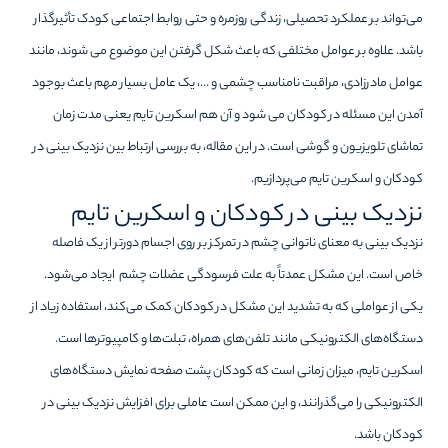
می‌تواند بر عملکرد تحصیلی، زندگی روزمره و حتی روابط اجتماعی کودک تأثیرگذار
باشد. علاوه بر عوامل مختلفی که باعث شکل گرفتن این موضوع می شوند، مانند
عوامل مادرزادی، مراقبت نامناسب چشمی و …، یک عامل بسیار مهم باعث بوجود
آمدن این مسئله در کودکان می شود و آن هم اسکرین تایم یعنی مدت زمان
تماشای تلویزیون و گوشی است. در این مقاله، به بررسی ارتباط بین نزدیک بینی در
کودکان و اسکرین تایم می‌پردازیم.
نزدیک بینی در کودکان و اسکرین تایم
نزدیک بینی به معنای ناتوانی چشم در تمرکز بر روی اجسام دورتر از یک فاصله
خاص است. این مشکل عمدتاً به علت فرسودگی عضلات چشم ایجاد می‌شود.
یکی از عواملی که به تشدید این مشکل در کودکان کمک می‌کند، استفاده زیاد از
دستگاه‌های الکترونیکی مانند تلفن‌های همراه، تبلت‌ها و کامپیوترها است.
اسکرین تایم، میزان زمانی است که کودکان پشت صفحه نمایش دستگاه‌های
الکترونیکی را می‌گذرانند، و این ممکن است عاملی برای افزایش نزدیک بینی در
کودکان باشد.