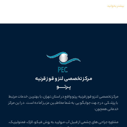
بیشنر بخوانید
مـرکز تخصصی لنز و قوز قرنیه
پــرتــــــو
مرکز تخصصی لنز و قوز قرنیه پرتو واقع در استان تهران، با بهترین خدمات مرتبط
با پزشکی در جهت جوابگویی به شما مخاطبین عزیز آماده است. در این مرکز
خدماتی همچون:
مشاوره جراحی­ های چشمی از قبیل آب مروارید به روش فیکو، لازک، فمتولیزیک،