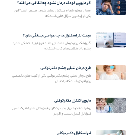
اگر مایوپی کودک درمان نشود چه اتفاقی می‌افتد؟
امسال دوباره شماره عینکش بیشتر شده… طبیعی است؟ این
یکی از رایج‌ترین سؤال‌هایی است که
قیمت لنز اسکلرال به چه عواملی بستگی دارد؟
اگر پزشک برای درمان مشکلاتی مانند قوز قرنیه، خشکی شدید
چشم یا نامنظمی‌های قرنیه استفاده
طرح درمان تنبلی چشم دکتر توکلی
طرح درمان تنبلی چشم دکتر توکلی یکی از گزینه‌های تخصصی
برای افرادی است که به‌دنبال
مایوپیا کنترل دکتر توکلی
پیشرفت نزدیک‌بینی در کودکان و نوجوانان همیشه یک مسیر
غیرقابل کنترل نیست و اگر در
لنز اسکلرال دکتر توکلی