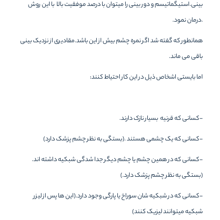
بینی.استیگماتیسم و دور بینی را میتوان با درصد موفقیت بالا با این روش
.درمان نمود.
همانطور که گفته شد اگر نمره چشم بیش از این باشد.مقادیری از نزدیک بینی
باقی می ماند.
اما بایستی اشخاص ذیل در این کار احتیاط کنند:
-کسانی که قرنیه بسیار نازک دارند.
-کسانی که یک چشمی هستند .(بستگی به نظر چشم پزشک دارد)
-کسانی که در همین چشم یا چشم دیگر جدا شدگی شبکیه داشته اند.
(بستگی به نظر چشم پزشک دارد.)
-کسانی که در شبکیه شان سوراخ یا پارگی وجود دارد.(این ها پس از لیزر
شبکیه میتوانند لیزیک کنند)