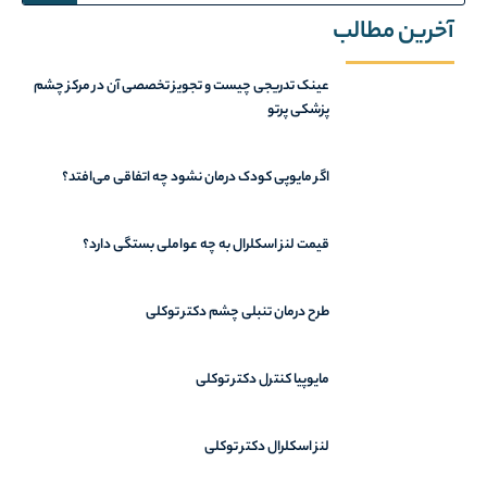
آخرین مطالب
عینک تدریجی چیست و تجویز تخصصی آن در مرکز چشم
پزشکی پرتو
اگر مایوپی کودک درمان نشود چه اتفاقی می‌افتد؟
قیمت لنز اسکلرال به چه عواملی بستگی دارد؟
طرح درمان تنبلی چشم دکتر توکلی
مایوپیا کنترل دکتر توکلی
لنز اسکلرال دکتر توکلی