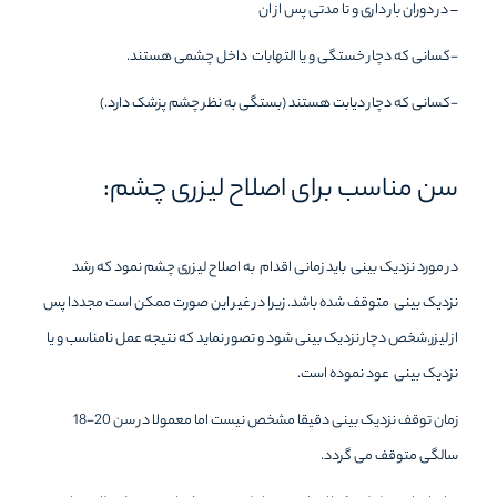
– در دوران بار داری و تا مدتی پس از ان
-کسانی که دچار خستگی و یا التهابات داخل چشمی هستند.
-کسانی که دچار دیابت هستند (بستگی به نظر چشم پزشک دارد.)
سن مناسب برای اصلاح لیزری چشم:
در مورد نزدیک بینی باید زمانی اقدام به اصلاح لیزری چشم نمود که رشد
نزدیک بینی متوقف شده باشد. زیرا در غیر این صورت ممکن است مجددا پس
از لیزر.شخص دچار نزدیک بینی شود و تصور نماید که نتیجه عمل نامناسب و یا
نزدیک بینی عود نموده است.
زمان توقف نزدیک بینی دقیقا مشخص نیست اما معمولا در سن 20-18
سالگی متوقف می گردد.