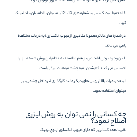
تابش بیش از حد لیزر به قرنیه ممکن است باعث بروز عوارض گردد.
لذا معمولا نزدیک بینی تا شماره های 10 تا 12 را میتوان با اطمینان زیاد لیزیک
کرد .
در شماره های بالاتر معمولا مقادیری از عیوب انکساری (به درجات مختلف)
باقی می ماند.
با این وجود برخی اشخاص باز هم علاقمند به انجام این روش هستند. زیرا
احساس می کنند کم شدن نمره چشم موهبت بزرگی است.
البته در نمرات بالا از روش های دیگر مانند کارگذاری لنز داخل چشمی نیز
میتوان استفاده نمود.
چه کسانی را نمی توان به روش لیزری
اصلاح نمود؟
تقریبا همه کسانی را که دارای عیوب انکساری از نوع نزدیک