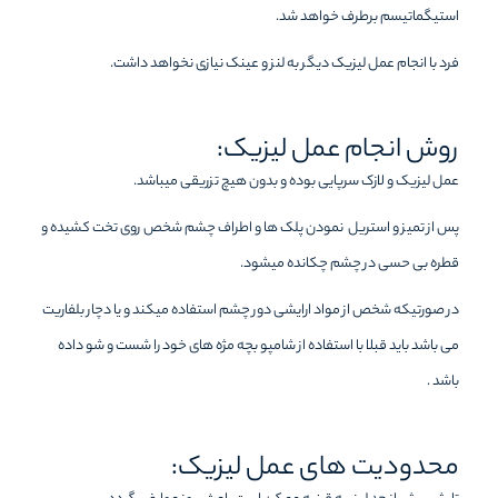
استیگماتیسم برطرف خواهد شد.
فرد با انجام عمل لیزیک دیگر به لنز و عینک نیازی نخواهد داشت.
روش انجام عمل لیزیک:
عمل لیزیک و لازک سرپایی بوده و بدون هیچ تزریقی میباشد.
پس از تمیز و استریل نمودن پلک ها و اطراف چشم شخص روی تخت کشیده و
قطره بی حسی در چشم چکانده میشود.
در صورتیکه شخص از مواد ارایشی دور چشم استفاده میکند و یا دچار بلفاریت
می باشد باید قبلا با استفاده از شامپو بچه مژه های خود را شست و شو داده
باشد .
محدودیت های عمل لیزیک: