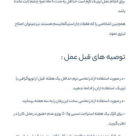
برای انجام عمل لیزیک لازم است حداقل به مدت 6 ماه نمره چشم ثابت مانده
باشد.
همچنین اشخاصی را که فقط دچار استیگماتیسم هستند نیز میتوان اصلاح
لیزری نمود.
توصیه های قبل عمل :
-در صورت استفاده از لنز تماسی نرم.حداقل یک هفته قبل از توپوگرافی یا
لیزیک. استفاده از ان را ادامه ندهید.
-در صورت استفاده از لنز تماسی سخت این زمان را به سه هفته برسانید.
– برای لازک یک هفته استراحت نسبی و3-2 روز و عدم حضور در محل کار را در
نظر بگیرید.