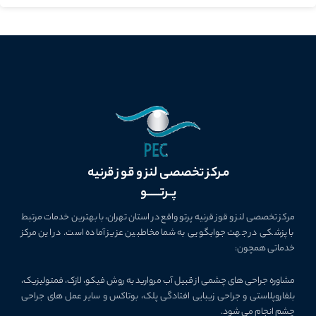
مـرکز تخصصی لنز و قوز قرنیه
پــرتــــــو
مرکز تخصصی لنز و قوز قرنیه پرتو واقع در استان تهران، با بهترین خدمات مرتبط
با پزشکی در جهت جوابگویی به شما مخاطبین عزیز آماده است. در این مرکز
خدماتی همچون:
مشاوره جراحی­ های چشمی از قبیل آب مروارید به روش فیکو، لازک، فمتولیزیک،
بلفاروپلاستی و جراحی زیبایی افتادگی پلک، بوتاکس و سایر عمل های جراحی
چشم انجام می شود.