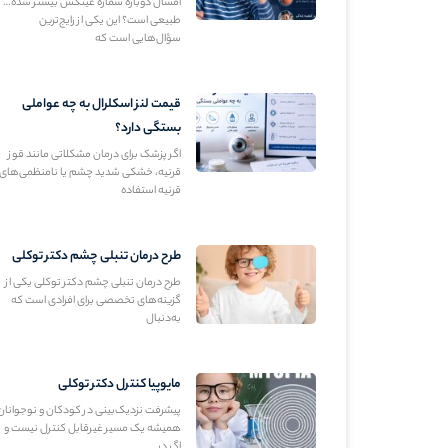
امسال دوباره شماره عینکش بیشتر شده…
طبیعی است؟ این یکی از رایج‌ترین
سؤال‌هایی است که
قیمت لنز اسکلرال به چه عواملی
بستگی دارد؟
اگر پزشک برای درمان مشکلاتی مانند قوز
قرنیه، خشکی شدید چشم یا نامنظمی‌های
قرنیه استفاده
طرح درمان تنبلی چشم دکتر توکلی
طرح درمان تنبلی چشم دکتر توکلی یکی از
گزینه‌های تخصصی برای افرادی است که
به‌دنبال
مایوپیا کنترل دکتر توکلی
پیشرفت نزدیک‌بینی در کودکان و نوجوانان
همیشه یک مسیر غیرقابل کنترل نیست و
اگر در