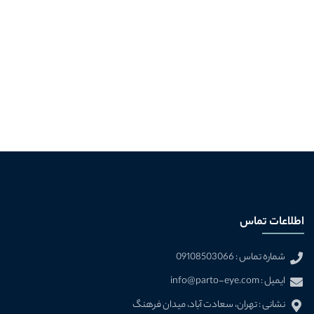
اطلاعات تماس
شماره تماس : 09108503066
ایمیل : info@parto-eye.com
نشانی : تهران، سعادت آباد، ميدان فرهنگ