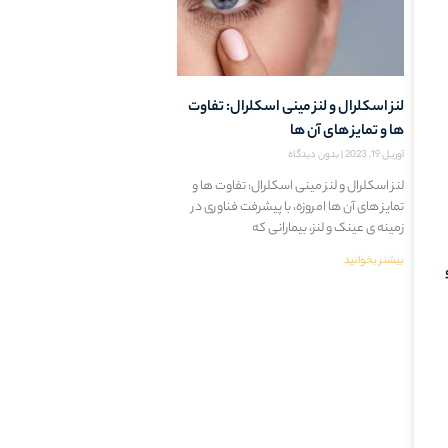
لنز اسکلرال و لنز مینی اسکلرال: تفاوت
ها و تمایز های آن ها
آوریل 19, 2023
بدون دیدگاه
لنز اسکلرال و لنز مینی اسکلرال: تفاوت ها و
تمایز های آن ها امروزه، با پیشرفت فناوری در
زمینه ی عینک و لنز، بیمارانی که
بیشنر بخوانید