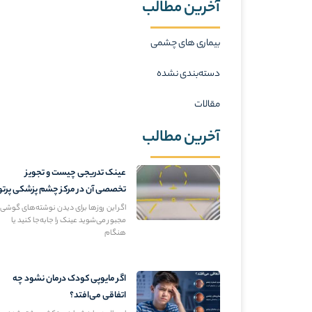
آخرین مطالب
بیماری های چشمی
دسته‌بندی نشده
مقالات
آخرین مطالب
عینک تدریجی چیست و تجویز
تخصصی آن در مرکز چشم پزشکی پرتو
اگر این روزها برای دیدن نوشته‌های گوشی
مجبور می‌شوید عینک را جابه‌جا کنید یا
هنگام
اگر مایوپی کودک درمان نشود چه
اتفاقی می‌افتد؟