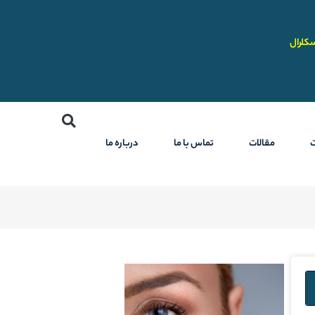
کلرال
مقالات
تماس با ما
درباره ما