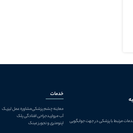
خدمات
یه
معاینه چشم پزشکی
مشاوره عمل لیزیک
آب مروارید
جراحی افتادگی پلک
ن خدمات مرتبط با پزشکی در جهت جوابگویی
اپتومتری و تجویز عینک